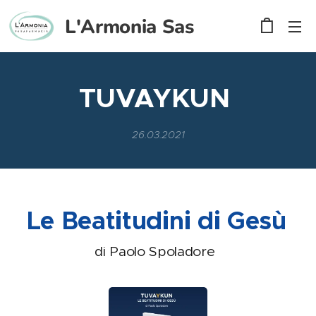
L'Armonia
Sas
TUVAYKUN
26.03.2021
Le Beatitudini di Gesù
di Paolo Spoladore