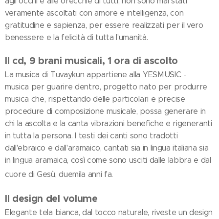
agli occhi e alle orecchie di tutti, non sono mai stati
veramente ascoltati con amore e intelligenza, con
gratitudine e sapienza, per essere realizzati per il vero
benessere e la felicità di tutta l'umanità.
Il cd, 9 brani musicali, 1 ora di ascolto
La musica di Tuvaykun appartiene alla YESMUSIC -
musica per guarire dentro, progetto nato per produrre
musica che, rispettando delle particolari e precise
procedure di composizione musicale, possa generare in
chi la ascolta e la canta vibrazioni benefiche e rigeneranti
in tutta la persona. I testi dei canti sono tradotti
dall'ebraico e dall'aramaico, cantati sia in lingua italiana sia
in lingua aramaica, così come sono usciti dalle labbra e dal
cuore di Gesù, duemila anni fa.
Il design del volume
Elegante tela bianca, dal tocco naturale, riveste un design