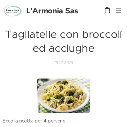
L'Armonia
Sas
Tagliatelle con broccoli
ed acciughe
15.12.2016
Ecco la ricetta per 4 persone: