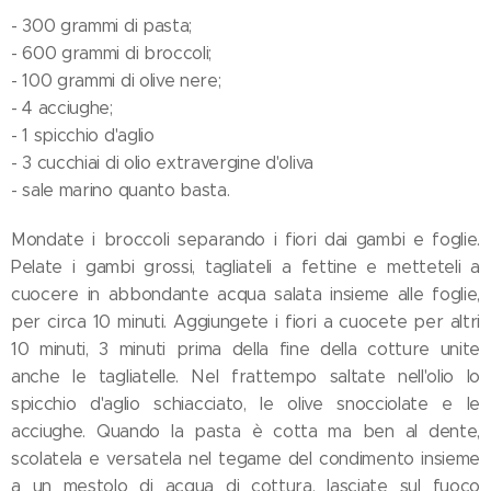
- 300 grammi di pasta;
- 600 grammi di broccoli;
- 100 grammi di olive nere;
- 4 acciughe;
- 1 spicchio d'aglio
- 3 cucchiai di olio extravergine d'oliva
- sale marino quanto basta.
Mondate i broccoli separando i fiori dai gambi e foglie.
Pelate i gambi grossi, tagliateli a fettine e metteteli a
cuocere in abbondante acqua salata insieme alle foglie,
per circa 10 minuti. Aggiungete i fiori a cuocete per altri
10 minuti, 3 minuti prima della fine della cotture unite
anche le tagliatelle. Nel frattempo saltate nell'olio lo
spicchio d'aglio schiacciato, le olive snocciolate e le
acciughe. Quando la pasta è cotta ma ben al dente,
scolatela e versatela nel tegame del condimento insieme
a un mestolo di acqua di cottura, lasciate sul fuoco