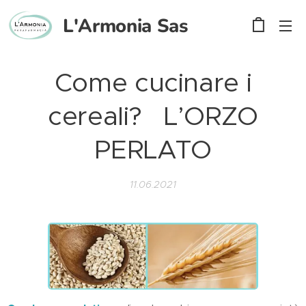
L'Armonia
Sas
Come cucinare i
cereali? L’ORZO
PERLATO
11.06.2021