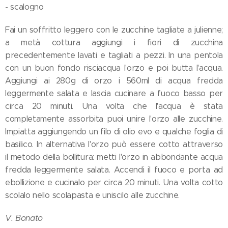
- scalogno
Fai un soffritto leggero con le zucchine tagliate a julienne;
a metà cottura aggiungi i fiori di zucchina
precedentemente lavati e tagliati a pezzi. In una pentola
con un buon fondo risciacqua l'orzo e poi butta l'acqua.
Aggiungi ai 280g di orzo i 560ml di acqua fredda
leggermente salata e lascia cucinare a fuoco basso per
circa 20 minuti. Una volta che l'acqua è stata
completamente assorbita puoi unire l'orzo alle zucchine.
Impiatta aggiungendo un filo di olio evo e qualche foglia di
basilico. In alternativa l'orzo può essere cotto attraverso
il metodo della bollitura: metti l'orzo in abbondante acqua
fredda leggermente salata. Accendi il fuoco e porta ad
ebollizione e cucinalo per circa 20 minuti. Una volta cotto
scolalo nello scolapasta e uniscilo alle zucchine.
V. Bonato