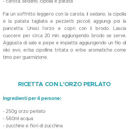
- carota, sedano, cipolla e patata
Fai un soffritto leggero con la carota, il sedano, la cipolla
e la patata tagliata a pezzetti piccoli; aggiungi poi la
pancetta. Unisci l'orzo e copri con il brodo. Lascia
cuocere per circa 20 min. aggiungendo brodo se serve.
Aggiusta di sale e pepe e impiatta aggiungendo un filo di
olio evo, erba cipollina tritata o erbe aromatiche come
timo per guarnizione.
RICETTA CON
L'ORZO
PERLATO
Ingredienti per 4 persone:
- 250g orzo perlato
- 560ml acqua
- zucchine e fiori di zucchina