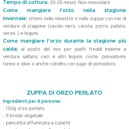
Tempo di cottura:
20-25 minuti. Non mescolare
Come mangiare
l
'orzo nella stagione
invernale
:
ottimo nelle minestre o nelle zuppe con mix di
verdure di stagione (cavolo nero, carote, porro, patate,
verze,..) e legumi.
Come mangiare l'orzo durante la stagione più
calda
:
al posto del riso per piatti freddi insieme a
verdure saltate, ceci e altri legumi, coste, pomodorini,
tonno e olive o anche condito con sugo di pomodoro.
ZUPPA DI ORZO PERLATO
Ingredienti per 4 persone:
- 150g orzo perlato
- 1l brodo vegetale
- pancetta affumicata a cubetti