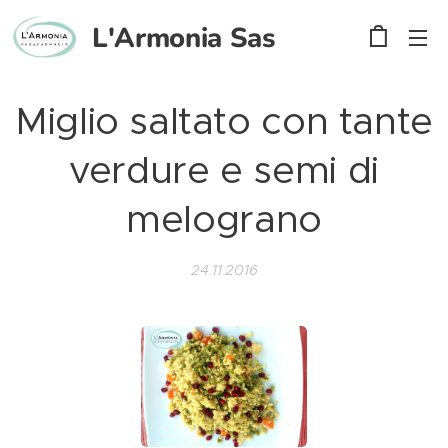
L'Armonia
Sas
Miglio saltato con tante
verdure e semi di
melograno
24.11.2016