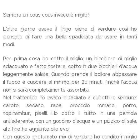
Sembra un cous cous invece è miglio!
L'altro giorno avevo il frigo pieno di verdure così ho
pensato di fare una bella spadellata da usare in tanti
modi.
Per prima cosa ho cotto il miglio: un bicchiere di miglio
sciacquato e fatto tostare, cotto in due bicchieri d'acqua
leggermente salata. Quando prende il bollore abbassare
il fuoco e cuocere al minimo per 25 minuti, finché l'acqua
non si sarà completamente assorbita.
Nel frattempo ho lavato e tagliato a cubetti le verdure:
carote, sedano rapa, broccolo romano, porro,
topinambur, piselli. Ho cotto il tutto in una pentola
antiaderente, con un goccino d'acqua e un pizzico di sale,
alla fine ho aggiunto olio evo.
Con questo profumato mix di verdure ho condito il miglio