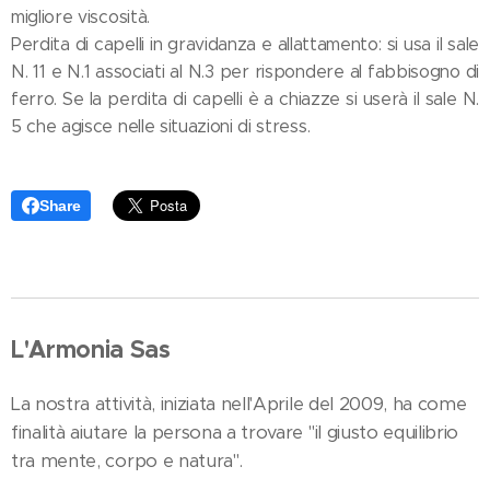
migliore viscosità.
Perdita di capelli in gravidanza e allattamento: si usa il sale
N. 11 e N.1 associati al N.3 per rispondere al fabbisogno di
ferro. Se la perdita di capelli è a chiazze si userà il sale N.
5 che agisce nelle situazioni di stress.
Share
L'Armonia Sas
La nostra attività, iniziata nell'Aprile del 2009, ha come
finalità aiutare la persona a trovare "il giusto equilibrio
tra mente, corpo e natura".