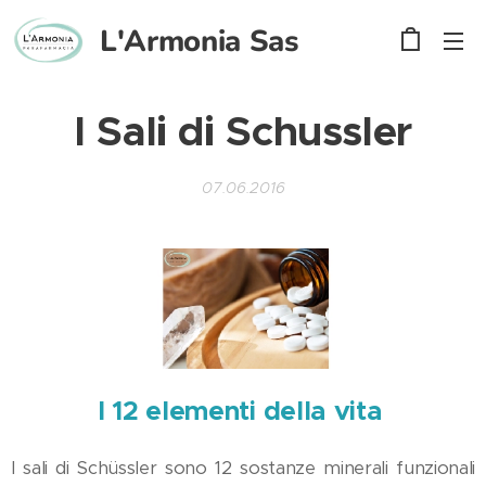
L'Armonia
Sas
I Sali di Schussler
07.06.2016
I 12 elementi
della
vita
I sali di Schüssler sono 12 sostanze minerali funzionali