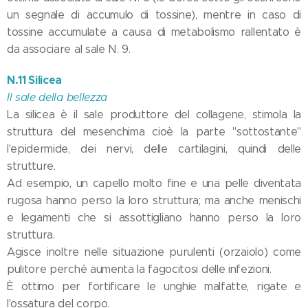
un segnale di accumulo di tossine), mentre in caso di
tossine accumulate a causa di metabolismo rallentato è
da associare al sale N. 9.
N.11 Silicea
Il sale della bellezza
La silicea è il sale produttore del collagene, stimola la
struttura del mesenchima cioè la parte "sottostante"
l'epidermide, dei nervi, delle cartilagini, quindi delle
strutture.
Ad esempio, un capello molto fine e una pelle diventata
rugosa hanno perso la loro struttura; ma anche menischi
e legamenti che si assottigliano hanno perso la loro
struttura.
Agisce inoltre nelle situazione purulenti (orzaiolo) come
pulitore perché aumenta la fagocitosi delle infezioni.
È ottimo per fortificare le unghie malfatte, rigate e
l'ossatura del corpo.