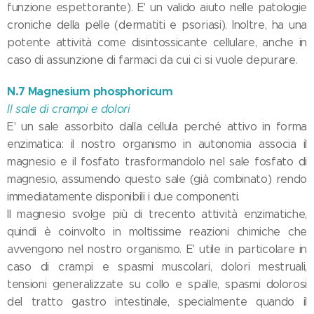
funzione espettorante). E' un valido aiuto nelle patologie
croniche della pelle (dermatiti e psoriasi). Inoltre, ha una
potente attività come disintossicante cellulare, anche in
caso di assunzione di farmaci da cui ci si vuole depurare.
N.7 Magnesium phosphoricum
Il sale di crampi e dolori
E' un sale assorbito dalla cellula perché attivo in forma
enzimatica: il nostro organismo in autonomia associa il
magnesio e il fosfato trasformandolo nel sale fosfato di
magnesio, assumendo questo sale (già combinato) rendo
immediatamente disponibili i due componenti.
Il magnesio svolge più di trecento attività enzimatiche,
quindi è coinvolto in moltissime reazioni chimiche che
avvengono nel nostro organismo. E' utile in particolare in
caso di crampi e spasmi muscolari, dolori mestruali,
tensioni generalizzate su collo e spalle, spasmi dolorosi
del tratto gastro intestinale, specialmente quando il