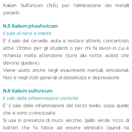
Kalium Sulfuricum (N.6) per l'eliminazione dei metalli
pesanti.
N.5 Kalium phosforicum
Il sale di nervi e mente
E' il sale del cervello, aiuta a restare attenti, concentrati,
attivi. Ottimo per gli studenti o per chi fa lavori in cui è
richiesta molta attenzione (turni alla notte, autisti che
devono guidare).
Viene usato anche negli esaurimenti mentali, emozionali,
fisici e negli stati generali di debolezza e depressione.
N.6 Kalium sulfuricum
Il sale delle infiammazioni croniche
E' il sale delle infiammazioni del terzo livello, ossia quelle
che si sono cronicizzate.
Si usa in presenza di muco vecchio, giallo verde, ricco di
batteri che fa fatica ad essere eliminato (quindi ha