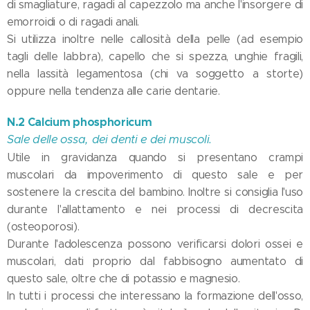
di smagliature, ragadi al capezzolo ma anche l'insorgere di
emorroidi o di ragadi anali.
Si utilizza inoltre nelle callosità della pelle (ad esempio
tagli delle labbra), capello che si spezza, unghie fragili,
nella lassità legamentosa (chi va soggetto a storte)
oppure nella tendenza alle carie dentarie.
N.2 Calcium phosphoricum
Sale delle ossa, dei denti e dei muscoli.
Utile in gravidanza quando si presentano crampi
muscolari da impoverimento di questo sale e per
sostenere la crescita del bambino. Inoltre si consiglia l'uso
durante l'allattamento e nei processi di decrescita
(osteoporosi).
Durante l'adolescenza possono verificarsi dolori ossei e
muscolari, dati proprio dal fabbisogno aumentato di
questo sale, oltre che di potassio e magnesio.
In tutti i processi che interessano la formazione dell'osso,