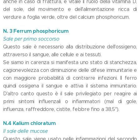
anche in caso di frattura, è vitale il ruolo della vitamina D,
del sole, del movimento e dell'alimentazione ricca di
verdure a foglia verde, oltre del calcium phosphoricum.
N. 3 Ferrum phosphoricum
Sale per primo soccorso
Questo sale è necessario alla distribuzione dell'ossigeno,
attraverso il sangue, alle cellule e ai tessuti.
Se siamo in carenza si manifesta uno stato di stanchezza,
cagionevolezza con diminuzione delle difese immunitarie e
con maggiore probabilità di contrarre infezioni. Il ferro
quindi ossigena il sangue e attiva il sistema immunitario.
D'altro canto questo è il sale privilegiato per reagire ai
primi sintomi influenzali o infiammatori (mal di gole,
influenza, raffreddore, cistite, febbre fino a 38,5°).
N.4 Kalium chloratum
Il sale delle mucose
Questo sale viene usato nelle infiammazioni del secondo