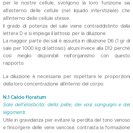
per le nostre cellule
, svolgono la loro funzione sia
all'esterno delle cellule (nel liquido interstiziale) che
all'interno delle cellule stesse.
Il grado di potenza del sale viene contraddistinto dalla
lettera D e si impiega il lattosio per la diluizione.
La maggior parte dei sali è assunta in diluizione D6 (1 gr di
sale per 1000 kg di lattosio), alcuni invece alla D12 perché
così meglio disponibili nell'organismo con questo
rapporto.
La diluizione è necessaria per rispettare le proporzioni
della loro concentrazione all'interno del corpo.
N.1 Calcio floratum
Sale dell'elasticità: della pelle, dei vasi sanguigni e dei
legamenti.
Utile in gravidanza per evitare la perdita del tono venoso
e l'insorgere delle vene varicose, contrasta la formazione