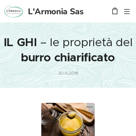
L'Armonia
Sas
IL GHI
– le proprietà del
burro chiarificato
30.11.2018