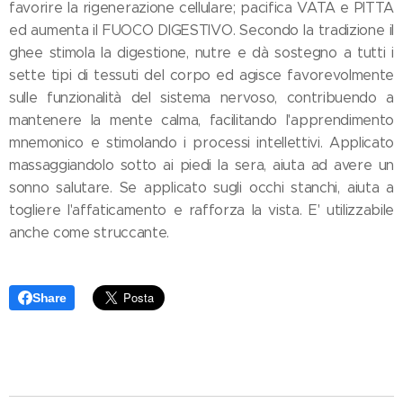
favorire la rigenerazione cellulare; pacifica VATA e PITTA
ed aumenta il FUOCO DIGESTIVO. Secondo la tradizione il
ghee stimola la digestione, nutre e dà sostegno a tutti i
sette tipi di tessuti del corpo ed agisce favorevolmente
sulle funzionalità del sistema nervoso, contribuendo a
mantenere la mente calma, facilitando l'apprendimento
mnemonico e stimolando i processi intellettivi. Applicato
massaggiandolo sotto ai piedi la sera, aiuta ad avere un
sonno salutare. Se applicato sugli occhi stanchi, aiuta a
togliere l'affaticamento e rafforza la vista. E' utilizzabile
anche come struccante.
Share