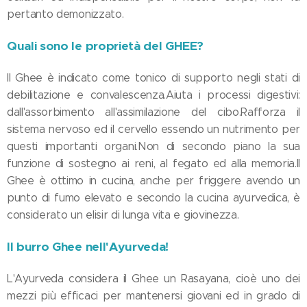
pertanto demonizzato.
Quali sono le proprietà del GHEE?
Il Ghee è indicato come tonico di supporto negli stati di
debilitazione e convalescenza.Aiuta i processi digestivi:
dall'assorbimento all'assimilazione del cibo.Rafforza il
sistema nervoso ed il cervello essendo un nutrimento per
questi importanti organi.Non di secondo piano la sua
funzione di sostegno ai reni, al fegato ed alla memoria.Il
Ghee è ottimo in cucina, anche per friggere avendo un
punto di fumo elevato e secondo la cucina ayurvedica, è
considerato un elisir di lunga vita e giovinezza.
Il burro Ghee nell'Ayurveda!
L'Ayurveda considera il Ghee un Rasayana, cioè uno dei
mezzi più efficaci per mantenersi giovani ed in grado di