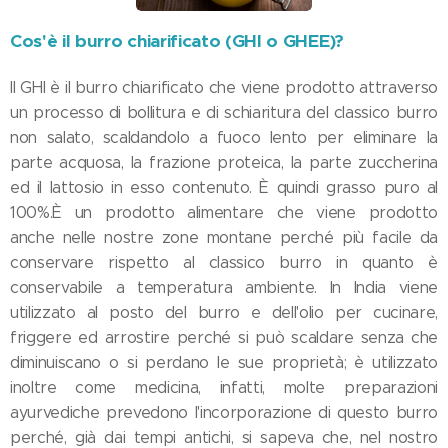
Cos'è il burro chiarificato (GHI o GHEE)?
Il GHI è il burro chiarificato che viene prodotto attraverso
un processo di bollitura e di schiaritura del classico burro
non salato, scaldandolo a fuoco lento per eliminare la
parte acquosa, la frazione proteica, la parte zuccherina
ed il lattosio in esso contenuto. È quindi grasso puro al
100%.È un prodotto alimentare che viene prodotto
anche nelle nostre zone montane perché più facile da
conservare rispetto al classico burro in quanto è
conservabile a temperatura ambiente. In India viene
utilizzato al posto del burro e dell'olio per cucinare,
friggere ed arrostire perché si può scaldare senza che
diminuiscano o si perdano le sue proprietà; è utilizzato
inoltre come medicina, infatti, molte preparazioni
ayurvediche prevedono l'incorporazione di questo burro
perché, già dai tempi antichi, si sapeva che, nel nostro