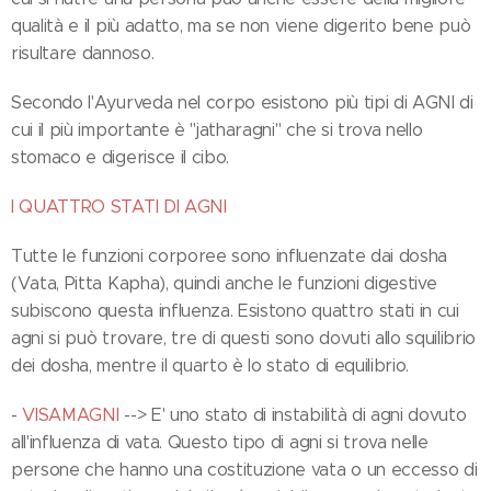
qualità e il più adatto, ma se non viene digerito bene può
risultare dannoso.
Secondo l'Ayurveda nel corpo esistono più tipi di AGNI di
cui il più importante è "jatharagni" che si trova nello
stomaco e digerisce il cibo.
I QUATTRO STATI DI AGNI
Tutte le funzioni corporee sono influenzate dai dosha
(Vata, Pitta Kapha), quindi anche le funzioni digestive
subiscono questa influenza. Esistono quattro stati in cui
agni si può trovare, tre di questi sono dovuti allo squilibrio
dei dosha, mentre il quarto è lo stato di equilibrio.
-
VISAMAGNI
--> E' uno stato di instabilità di agni dovuto
all'influenza di vata. Questo tipo di agni si trova nelle
persone che hanno una costituzione vata o un eccesso di