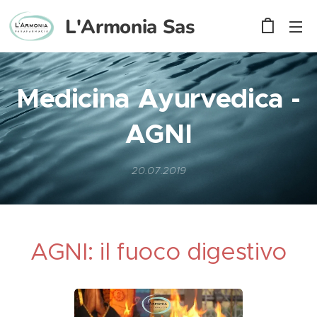
L'Armonia
Sas
Medicina Ayurvedica -
AGNI
20.07.2019
AGNI: il fuoco digestivo