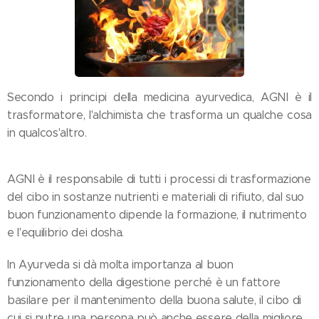
Secondo i principi della medicina ayurvedica, AGNI è il
trasformatore, l'alchimista che trasforma un qualche cosa
in qualcos'altro.
AGNI è il responsabile di tutti i processi di trasformazione
del cibo in sostanze nutrienti e materiali di rifiuto, dal suo
buon funzionamento dipende la formazione, il nutrimento
e l'equilibrio dei dosha.
In Ayurveda si dà molta importanza al buon
funzionamento della digestione perché è un fattore
basilare per il mantenimento della buona salute, il cibo di
cui si nutre una persona può anche essere della migliore