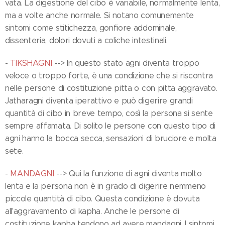
vata. La digestione del cibo è variabile, normalmente lenta,
ma a volte anche normale. Si notano comunemente
sintomi come stitichezza, gonfiore addominale,
dissenteria, dolori dovuti a coliche intestinali.
-
TIKSHAGNI
--> In questo stato agni diventa troppo
veloce o troppo forte, è una condizione che si riscontra
nelle persone di costituzione pitta o con pitta aggravato.
Jatharagni diventa iperattivo e può digerire grandi
quantità di cibo in breve tempo, così la persona si sente
sempre affamata. Di solito le persone con questo tipo di
agni hanno la bocca secca, sensazioni di bruciore e molta
sete.
-
MANDAGNI
--> Qui la funzione di agni diventa molto
lenta e la persona non è in grado di digerire nemmeno
piccole quantità di cibo. Questa condizione è dovuta
all'aggravamento di kapha. Anche le persone di
costituzione kapha tendono ad avere mandagni. I sintomi